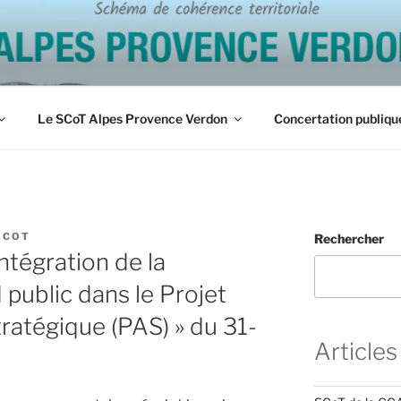
ES PROVENCE VERDO
Le SCoT Alpes Provence Verdon
Concertation publiqu
SCOT
Rechercher
ntégration de la
 public dans le Projet
atégique (PAS) » du 31-
Articles