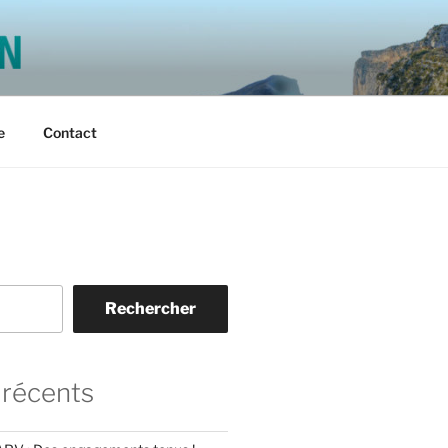
N
e
Contact
Rechercher
 récents