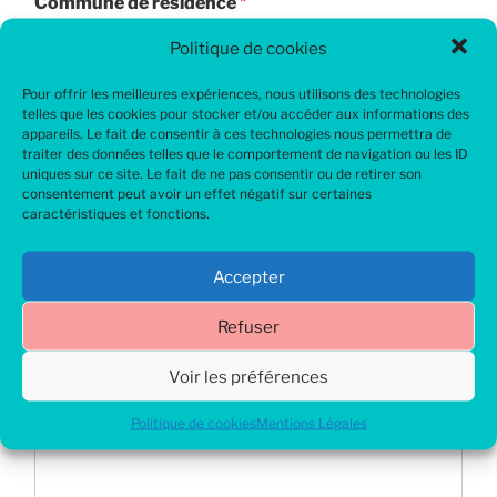
Commune de résidence
*
Politique de cookies
E-mail
*
Pour offrir les meilleures expériences, nous utilisons des technologies
telles que les cookies pour stocker et/ou accéder aux informations des
appareils. Le fait de consentir à ces technologies nous permettra de
traiter des données telles que le comportement de navigation ou les ID
uniques sur ce site. Le fait de ne pas consentir ou de retirer son
Téléphone (facultatif)
consentement peut avoir un effet négatif sur certaines
caractéristiques et fonctions.
Objet de votre demande
*
Accepter
Refuser
C'est à vous !
*
Voir les préférences
Politique de cookies
Mentions Légales