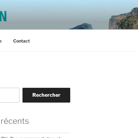
N
e
Contact
Rechercher
 récents